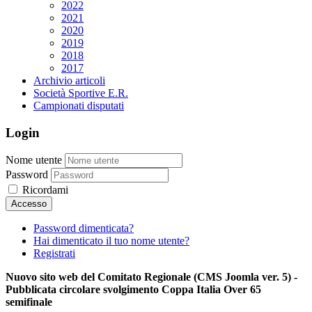
2022
2021
2020
2019
2018
2017
Archivio articoli
Società Sportive E.R.
Campionati disputati
Login
Nome utente
Password
Ricordami
Password dimenticata?
Hai dimenticato il tuo nome utente?
Registrati
Nuovo sito web del Comitato Regionale (CMS Joomla ver. 5) -
Pubblicata circolare svolgimento Coppa Italia Over 65
semifinale