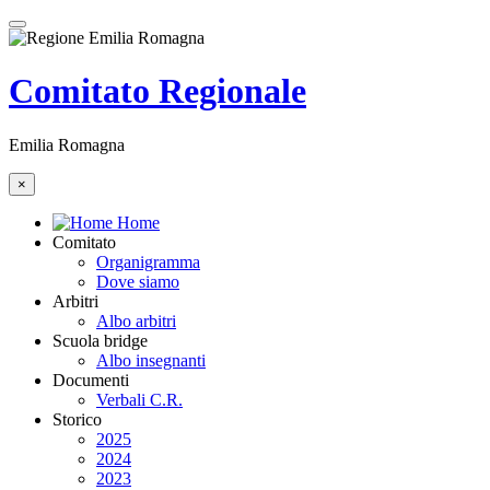
Comitato Regionale
Emilia Romagna
×
Home
Comitato
Organigramma
Dove siamo
Arbitri
Albo arbitri
Scuola bridge
Albo insegnanti
Documenti
Verbali C.R.
Storico
2025
2024
2023